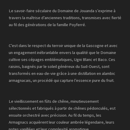
Le savoir-faire séculaire du Domaine de Jouanda s’exprime à
travers la maîtrise d’anciennes traditions, transmises avec fierté
au fil des générations de la famille Poyferré.
C’est dans le respect du terroir unique de la Gascogne et avec
un engagement inébranlable envers la qualité que le Domaine
cultive ses cépages emblématiques, Ugni Blanc et Baco. Ces
raisins, baignés par le soleil généreux du Sud-Ouest, sont
transformés en eau-de-vie grâce à une distillation en alambic
armagnacais, un procédé qui capture l’essence pure du fruit.
Le vieillissement en fûts de chêne, minutieusement
sélectionnés et fabriqués à partir de chênes pédonculés, est
ensuite orchestré avec précision. Au fil du temps, les
Armagnacs acquièrent leur couleur ambrée légendaire, leurs
notes vanillées et leur complexité aromatique.