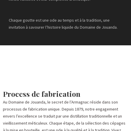
Chaque goutte est une ode au temps et à la tradition, une
invitation à savourer l’histoire liquide du Domaine de Jouanda.
Process de fabrication
Au Domaine de Jouanda, le secret de l’Armagnac réside dans son
processus de fabrication unique. Depuis 1879, notre engagement
envers l’excellence se traduit par une distillation traditionnelle et un
vieillissement méticuleux. Chaque étape, de la sélection des cépages
à la mise en bouteille, est une ode à la qualité et à la tradition. Vivez