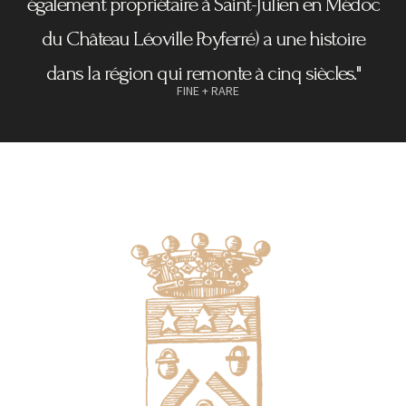
également propriétaire à Saint-Julien en Médoc
du Château Léoville Poyferré) a une histoire
dans la région qui remonte à cinq siècles."
FINE + RARE