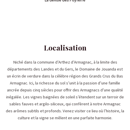
La devise des Poyferré
Localisation
Niché dans la commune d’Arthez d’Armagnac, à la limite des
départements des Landes et du Gers, le Domaine de Jouanda est
un écrin de verdure dans la célèbre région des Grands Crus du Bas
Armagnac. Ici, la richesse du sol s’unit à la passion d’une famille
ancrée depuis cinq siècles pour offrir des Armagnacs d’une qualité
inégalée. Les vignes baignées de soleil s’étendent sur un terroir de
sables fauves et argilo-siliceux, qui confèrent à notre Armagnac
des arômes subtils et profonds. Venez visiter ce lieu où l’histoire, la
culture et la vigne se mêlent en une parfaite harmonie.