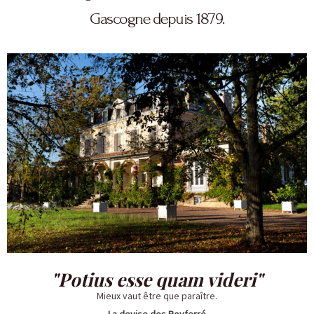
Gascogne depuis 1879.
"Potius esse quam videri"
Mieux vaut être que paraître.