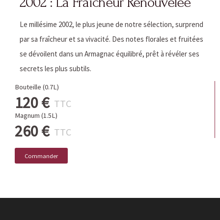
2002 : La Fraîcheur Renouvelée
Le millésime 2002, le plus jeune de notre sélection, surprend
par sa fraîcheur et sa vivacité. Des notes florales et fruitées
se dévoilent dans un Armagnac équilibré, prêt à révéler ses
secrets les plus subtils.
Bouteille (0.7L)
120 €
TTC
Magnum (1.5L)
260 €
TTC
Commander