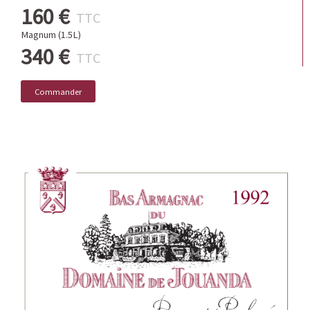
160 €
TTC
Magnum (1.5L)
340 €
TTC
Commander